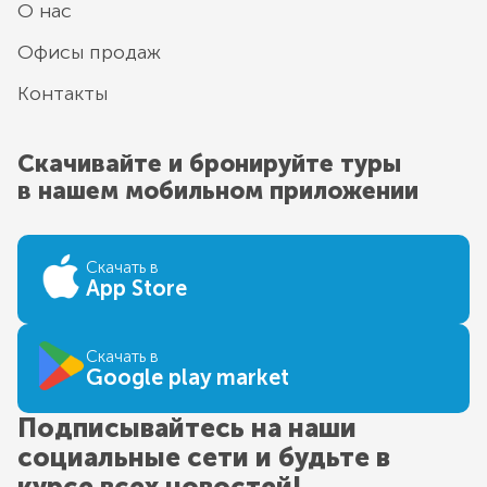
О нас
Офисы продаж
Контакты
Скачивайте и бронируйте туры
в нашем мобильном приложении
Скачать в
App Store
Скачать в
Google play market
Подписывайтесь на наши
социальные сети и будьте в
курсе всех новостей!