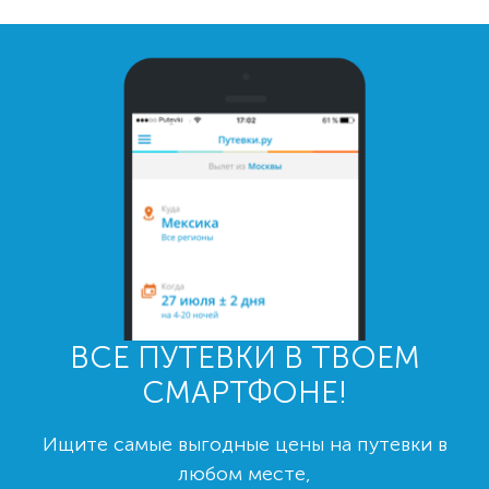
ВСЕ ПУТЕВКИ В ТВОЕМ
СМАРТФОНЕ!
Ищите самые выгодные цены на путевки в
любом месте,