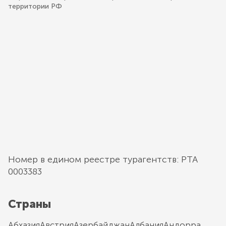
территории РФ
Номер в едином реестре турагентств: РТА
0003383
Страны
Абхазия
Австрия
Азербайджан
Албания
Андорра