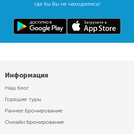
где бы Вы не находились!
Информация
Наш блог
Горящие туры
Раннее бронирование
Онлайн бронирование