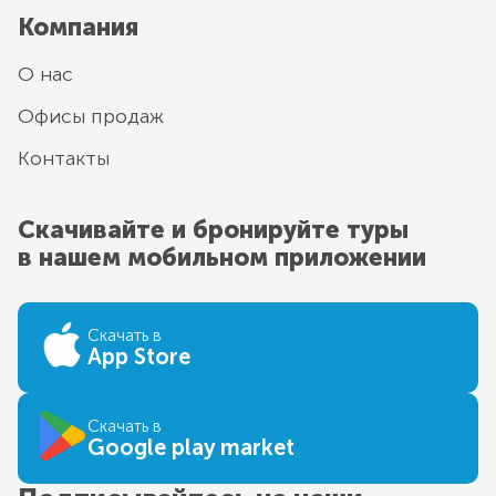
Компания
О нас
Офисы продаж
Контакты
Скачивайте и бронируйте туры
в нашем мобильном приложении
Скачать в
App Store
Скачать в
Google play market