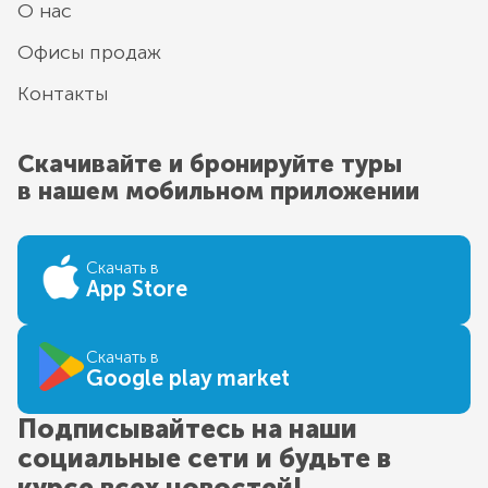
О нас
Офисы продаж
Контакты
Скачивайте и бронируйте туры
в нашем мобильном приложении
Скачать в
App Store
Скачать в
Google play market
Подписывайтесь на наши
социальные сети и будьте в
курсе всех новостей!