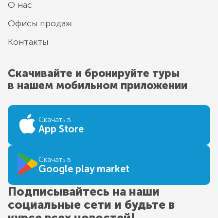
О нас
Офисы продаж
Контакты
Скачивайте и бронируйте туры
в нашем мобильном приложении
Скачать в
App Store
Скачать в
Google play market
Подписывайтесь на наши
социальные сети и будьте в
курсе всех новостей!