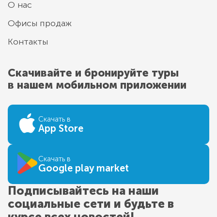
О нас
Офисы продаж
Контакты
Скачивайте и бронируйте туры
в нашем мобильном приложении
Скачать в
App Store
Скачать в
Google play market
Подписывайтесь на наши
социальные сети и будьте в
курсе всех новостей!