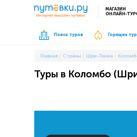
МАГАЗИН
ОНЛАЙН-ТУР
Поиск туров
Горящие ту
Главная
Страны
Шри-Ланка
Коломб
Туры в Коломбо (Шри