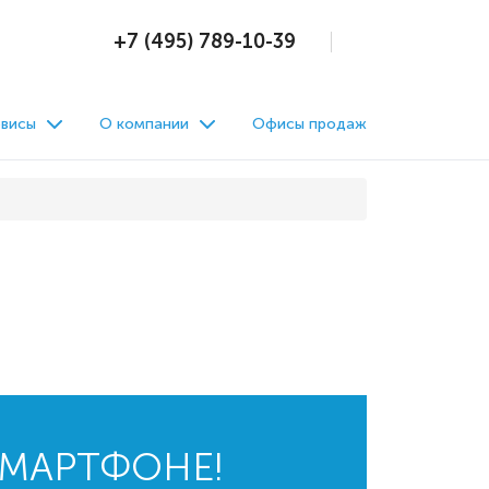
+7 (495) 789-10-39
висы
О компании
Офисы продаж
СМАРТФОНЕ!