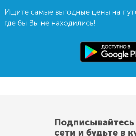
Ищите самые выгодные цены на пут
где бы Вы не находились!
Подписывайтесь
сети и будьте в к