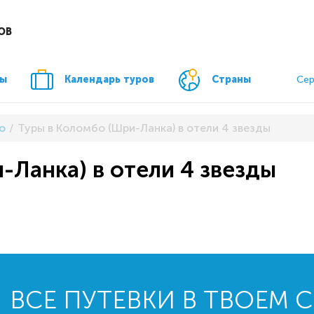
ОВ
ры
Календарь туров
Страны
Сер
о
Туры в Коломбо (Шри-Ланка) в отели 4 звезды
-Ланка) в отели 4 звезды
ВСЕ ПУТЕВКИ В ТВОЕМ 