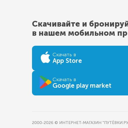
Скачивайте и брониру
в нашем мобильном п
Скачать в
App Store
Скачать в
Google play market
2000-2026 © ИНТЕРНЕТ-МАГАЗИН "ПУТЁВКИ.РУ