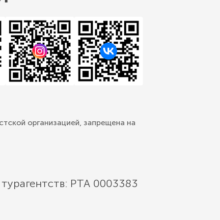
стской организацией, запрещена на
 турагентств: РТА 0003383