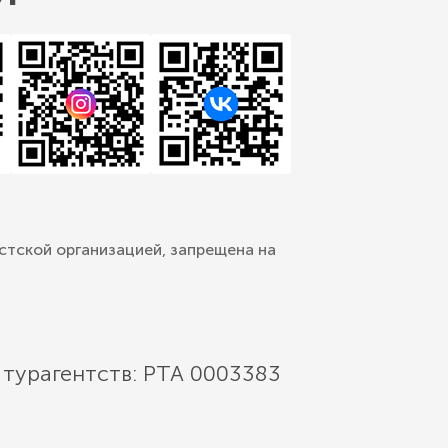
стской организацией, запрещена на
 турагентств: РТА 0003383