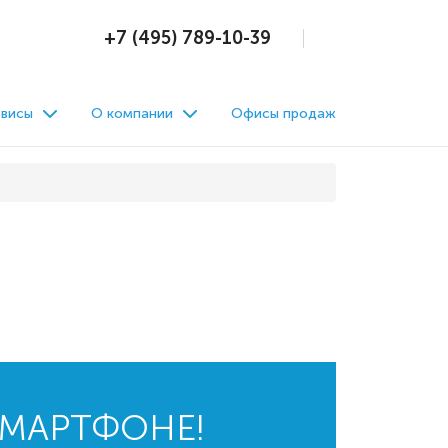
+7 (495) 789-10-39
висы
О компании
Офисы продаж
СМАРТФОНЕ!