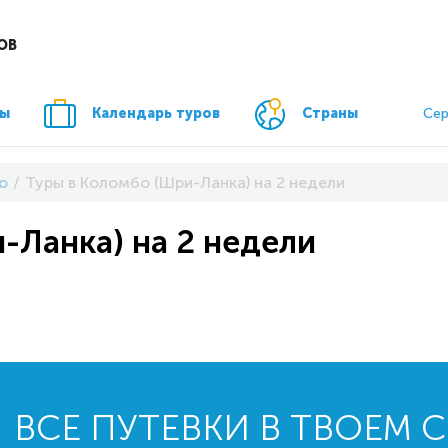
ОВ
ры
Календарь туров
Страны
Сер
о
Туры в Коломбо (Шри-Ланка) на 2 недели
-Ланка) на 2 недели
ВСЕ ПУТЕВКИ В ТВОЕМ 