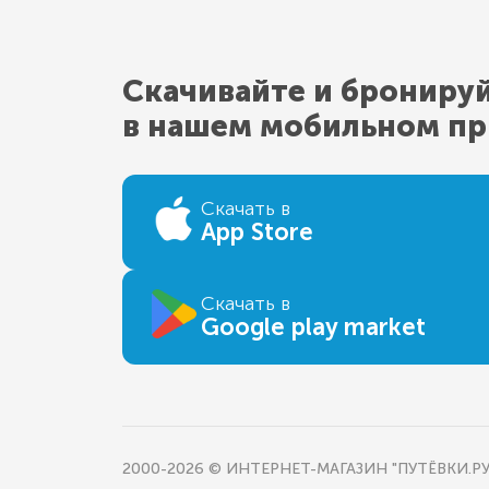
Скачивайте и брониру
в нашем мобильном п
Скачать в
App Store
Скачать в
Google play market
2000-2026 © ИНТЕРНЕТ-МАГАЗИН "ПУТЁВКИ.РУ