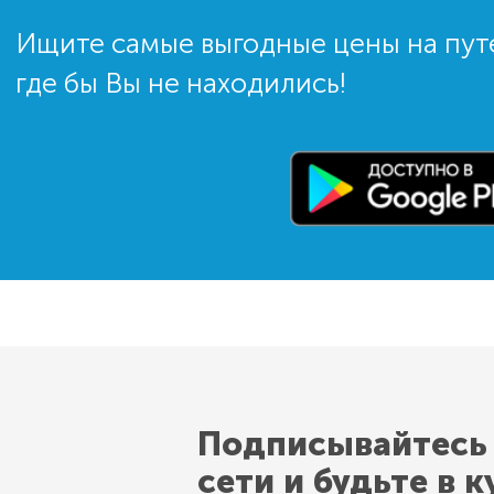
Ищите самые выгодные цены на пут
где бы Вы не находились!
Подписывайтесь
сети и будьте в к