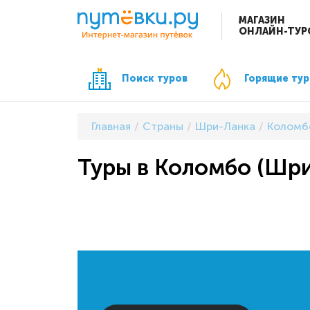
МАГАЗИН
ОНЛАЙН-ТУР
Поиск туров
Горящие ту
Главная
Страны
Шри-Ланка
Коломб
Туры в Коломбо (Шри