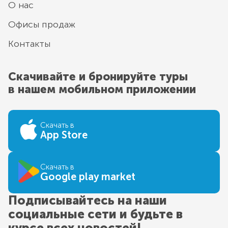
О нас
Офисы продаж
Контакты
Скачивайте и бронируйте туры
в нашем мобильном приложении
Скачать в
App Store
Скачать в
Google play market
Подписывайтесь на наши
социальные сети и будьте в
курсе всех новостей!