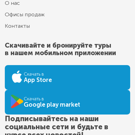
О нас
Офисы продаж
Контакты
Скачивайте и бронируйте туры
в нашем мобильном приложении
Скачать в
App Store
Скачать в
Google play market
Подписывайтесь на наши
социальные сети и будьте в
курсе всех новостей!