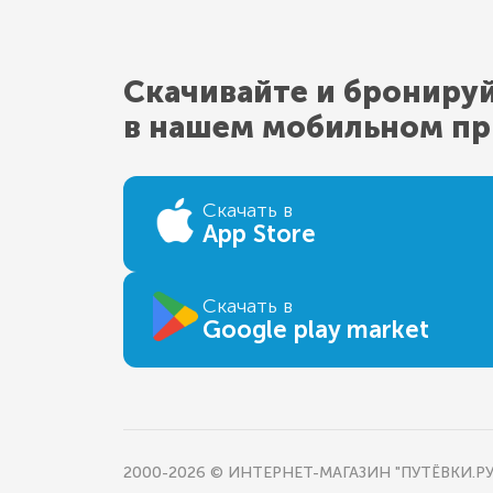
Скачивайте и брониру
в нашем мобильном п
Скачать в
App Store
Скачать в
Google play market
2000-2026 © ИНТЕРНЕТ-МАГАЗИН "ПУТЁВКИ.РУ