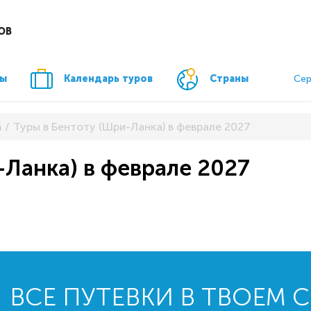
ОВ
ры
Календарь туров
Страны
Сер
а
Туры в Бентоту (Шри-Ланка) в феврале 2027
-Ланка) в феврале 2027
ВСЕ ПУТЕВКИ В ТВОЕМ 