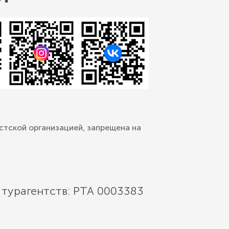
стской организацией, запрещена на
 турагентств: РТА 0003383