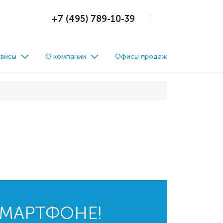
+7 (495) 789-10-39
висы
О компании
Офисы продаж
СМАРТФОНЕ!