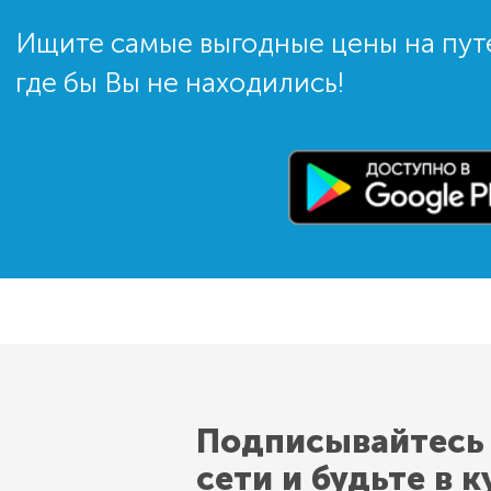
Ищите самые выгодные цены на пут
где бы Вы не находились!
Подписывайтесь
сети и будьте в к