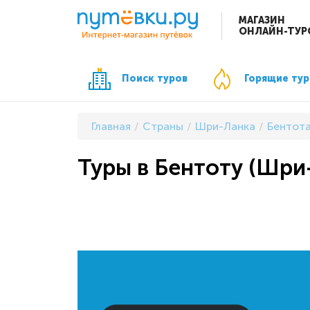
МАГАЗИН
ОНЛАЙН-ТУР
Поиск туров
Горящие ту
Главная
Страны
Шри-Ланка
Бентот
Туры в Бентоту (Шри