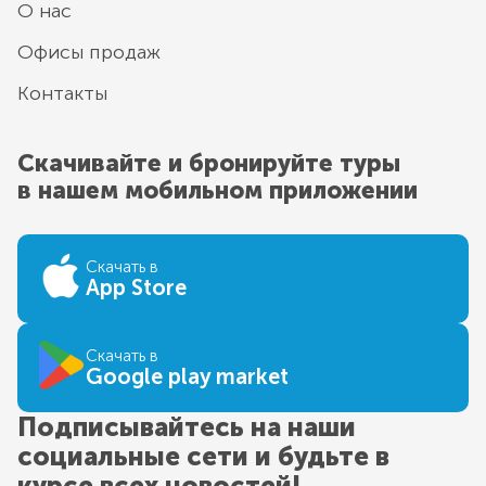
О нас
Офисы продаж
Контакты
Скачивайте и бронируйте туры
в нашем мобильном приложении
Скачать в
App Store
Скачать в
Google play market
Подписывайтесь на наши
социальные сети и будьте в
курсе всех новостей!