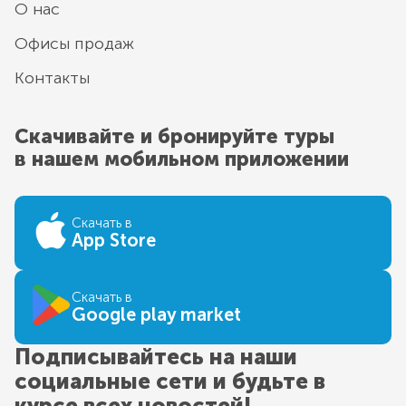
О нас
Офисы продаж
Контакты
Скачивайте и бронируйте туры
в нашем мобильном приложении
Скачать в
App Store
Скачать в
Google play market
Подписывайтесь на наши
социальные сети и будьте в
курсе всех новостей!