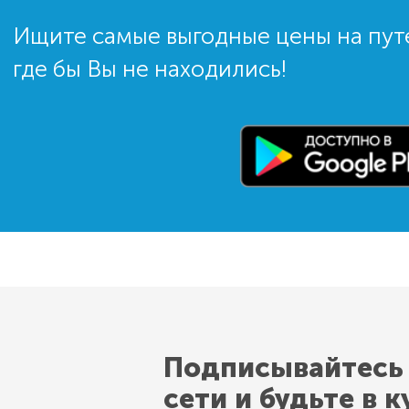
Ищите самые выгодные цены на пут
где бы Вы не находились!
Подписывайтесь
сети и будьте в к