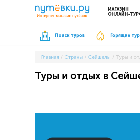
МАГАЗИН
ОНЛАЙН-ТУР
Поиск туров
Горящие ту
Главная
Страны
Сейшелы
Туры и от
Туры и отдых в Сейш