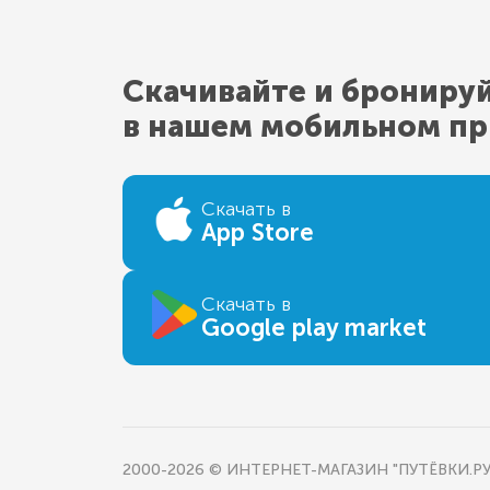
Скачивайте и брониру
в нашем мобильном п
Скачать в
App Store
Скачать в
Google play market
2000-2026 © ИНТЕРНЕТ-МАГАЗИН "ПУТЁВКИ.РУ