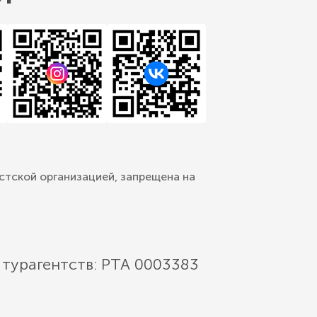
стской организацией, запрещена на
 турагентств: РТА 0003383