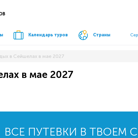
ОВ
ры
Календарь туров
Страны
Сер
дых в Сейшелах в мае 2027
елах в мае 2027
ВСЕ ПУТЕВКИ В ТВОЕМ 