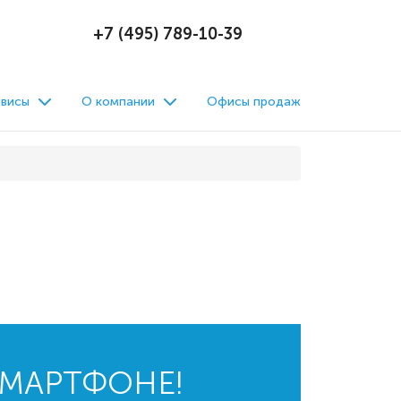
+7 (495) 789-10-39
висы
О компании
Офисы продаж
СМАРТФОНЕ!