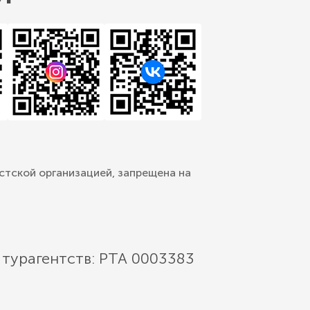
стской организацией, запрещена на
 турагентств: РТА 0003383