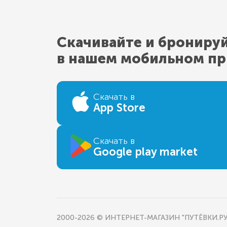
Скачивайте и брониру
в нашем мобильном п
Скачать в
App Store
Скачать в
Google play market
2000-2026 © ИНТЕРНЕТ-МАГАЗИН "ПУТЁВКИ.РУ