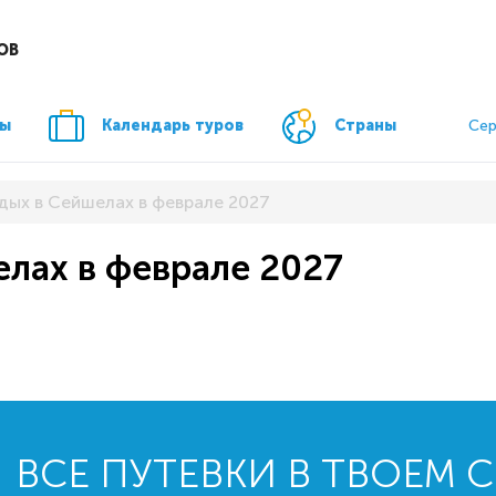
ОВ
ры
Календарь туров
Страны
Сер
дых в Сейшелах в феврале 2027
елах в феврале 2027
ВСЕ ПУТЕВКИ В ТВОЕМ 