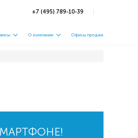
+7 (495) 789-10-39
висы
О компании
Офисы продаж
СМАРТФОНЕ!