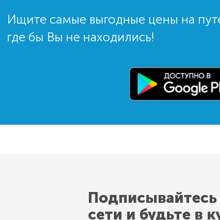
Ищите самые выгодные цены на пут
где бы Вы не находились!
Подписывайтесь
сети и будьте в к