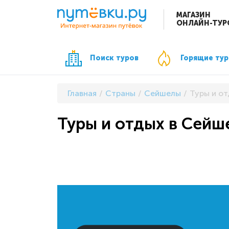
МАГАЗИН
ОНЛАЙН-ТУР
Поиск туров
Горящие ту
Главная
Страны
Сейшелы
Туры и от
Туры и отдых в Сейш