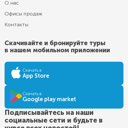
О нас
Офисы продаж
Контакты
Скачивайте и бронируйте туры
в нашем мобильном приложении
Скачать в
App Store
Скачать в
Google play market
Подписывайтесь на наши
социальные сети и будьте в
курсе всех новостей!