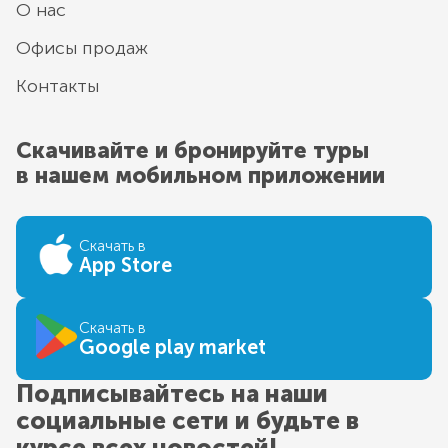
О нас
Офисы продаж
Контакты
Скачивайте и бронируйте туры
в нашем мобильном приложении
Скачать в
App Store
Скачать в
Google play market
Подписывайтесь на наши
социальные сети и будьте в
курсе всех новостей!