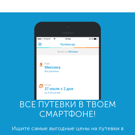
ВСЕ ПУТЕВКИ В ТВОЕМ
СМАРТФОНЕ!
Ищите самые выгодные цены на путевки в