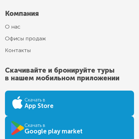
Компания
О нас
Офисы продаж
Контакты
Скачивайте и бронируйте туры
в нашем мобильном приложении
Скачать в
App Store
Скачать в
Google play market