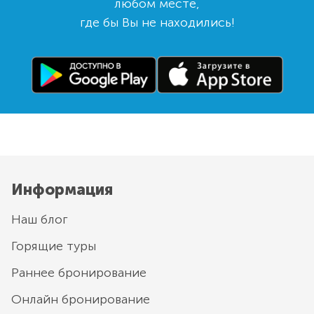
любом месте,
где бы Вы не находились!
Информация
Наш блог
Горящие туры
Раннее бронирование
Онлайн бронирование