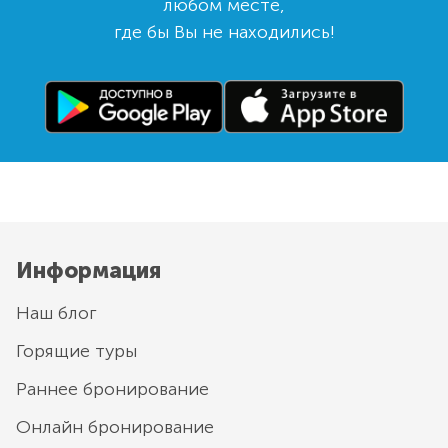
любом месте,
где бы Вы не находились!
Информация
Наш блог
Горящие туры
Раннее бронирование
Онлайн бронирование