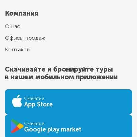
Компания
О нас
Офисы продаж
Контакты
Скачивайте и бронируйте туры
в нашем мобильном приложении
Скачать в
App Store
Скачать в
Google play market