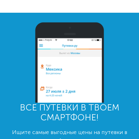
ВСЕ ПУТЕВКИ В ТВОЕМ
СМАРТФОНЕ!
Ищите самые выгодные цены на путевки в