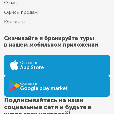
О нас
Офисы продаж
Контакты
Скачивайте и бронируйте туры
в нашем мобильном приложении
Скачать в
App Store
Скачать в
Google play market
Подписывайтесь на наши
социальные сети и будьте в
курсе всех новостей!