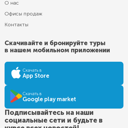
О нас
Офисы продаж
Контакты
Скачивайте и бронируйте туры
в нашем мобильном приложении
Скачать в
App Store
Скачать в
Google play market
Подписывайтесь на наши
социальные сети и будьте в
курсе всех новостей!