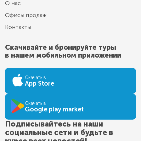
О нас
Офисы продаж
Контакты
Скачивайте и бронируйте туры
в нашем мобильном приложении
Скачать в
App Store
Скачать в
Google play market
Подписывайтесь на наши
социальные сети и будьте в
курсе всех новостей!