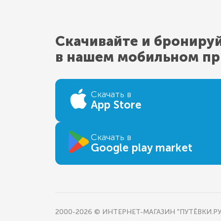
Скачивайте и брониру
в нашем мобильном п
Скачать в
App Store
Скачать в
Google play market
2000-2026 © ИНТЕРНЕТ-МАГАЗИН "ПУТЁВКИ.РУ