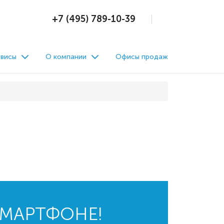
+7 (495) 789-10-39
висы
О компании
Офисы продаж
СМАРТФОНЕ!