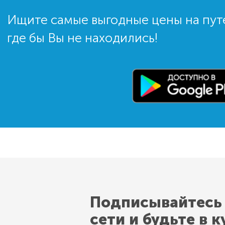
Ищите самые выгодные цены на пут
где бы Вы не находились!
Подписывайтесь
сети и будьте в к