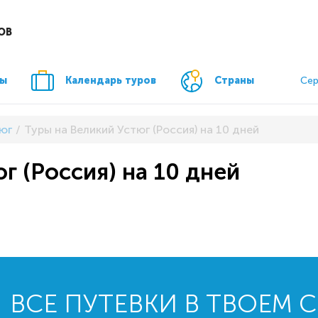
ОВ
ры
Календарь туров
Страны
Сер
юг
Туры на Великий Устюг (Россия) на 10 дней
г (Россия) на 10 дней
ВСЕ ПУТЕВКИ В ТВОЕМ 