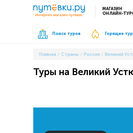
МАГАЗИН
ОНЛАЙН-ТУР
Поиск туров
Горящие ту
Главная
Страны
Россия
Великий Уст
Туры на Великий Устю