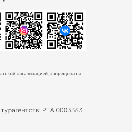
стской организацией, запрещена на
 турагентств: РТА 0003383