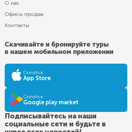
О нас
Офисы продаж
Контакты
Скачивайте и бронируйте туры
в нашем мобильном приложении
Скачать в
App Store
Скачать в
Google play market
Подписывайтесь на наши
социальные сети и будьте в
курсе всех новостей!