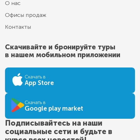
О нас
Офисы продаж
Контакты
Скачивайте и бронируйте туры
в нашем мобильном приложении
Скачать в
App Store
Скачать в
Google play market
Подписывайтесь на наши
социальные сети и будьте в
курсе всех новостей!