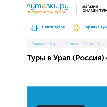
МАГАЗИН
ОНЛАЙН-ТУР
Поиск туров
Горящие ту
Главная
Страны
Россия
Урал
Туры 
Туры в Урал (Россия) 