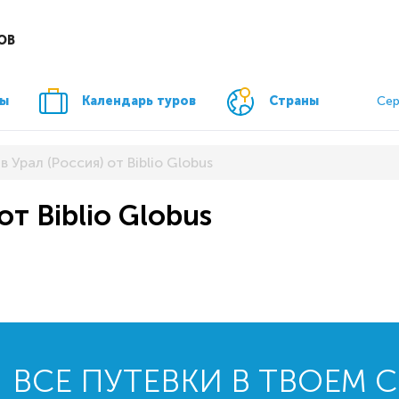
ОВ
ры
Календарь туров
Страны
Сер
в Урал (Россия) от Biblio Globus
от Biblio Globus
ВСЕ ПУТЕВКИ В ТВОЕМ 