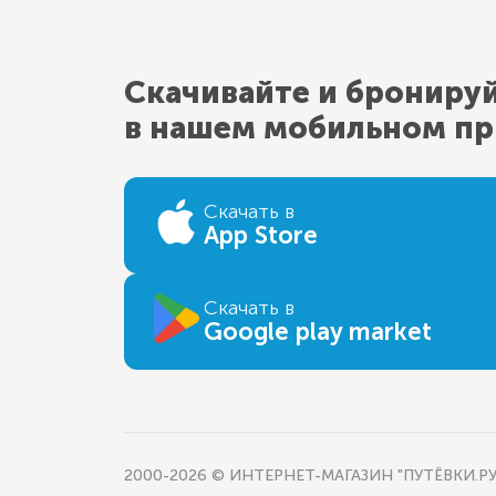
Скачивайте и брониру
в нашем мобильном п
Скачать в
App Store
Скачать в
Google play market
2000-2026 © ИНТЕРНЕТ-МАГАЗИН "ПУТЁВКИ.РУ