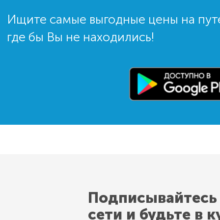
Ищите самые выгодные цены на пут
где бы Вы не находились!
Подписывайтесь
сети и будьте в к