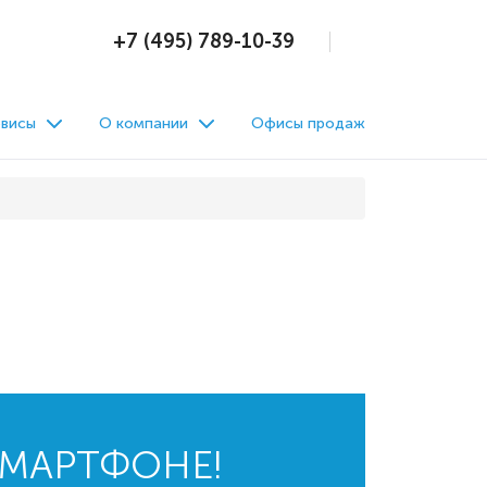
+7 (495) 789-10-39
висы
О компании
Офисы продаж
СМАРТФОНЕ!