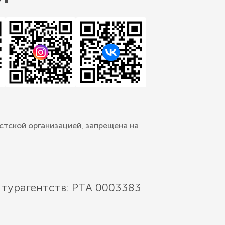
стской организацией, запрещена на
 турагентств: РТА 0003383