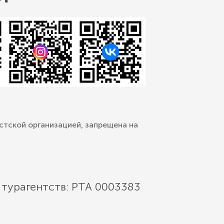
стской организацией, запрещена на
 турагентств: РТА 0003383