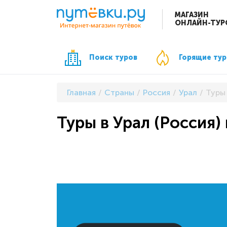
МАГАЗИН
ОНЛАЙН-ТУР
Поиск туров
Горящие ту
Главная
Страны
Россия
Урал
Туры 
Туры в Урал (Россия) 