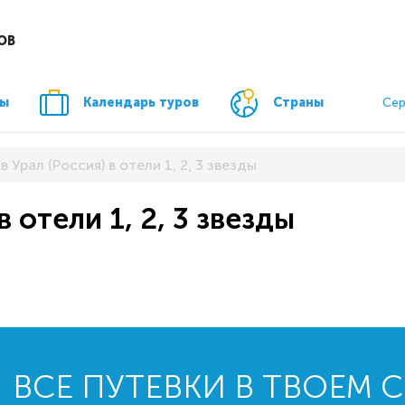
ОВ
ры
Календарь туров
Страны
Сер
в Урал (Россия) в отели 1, 2, 3 звезды
в отели 1, 2, 3 звезды
ВСЕ ПУТЕВКИ В ТВОЕМ 