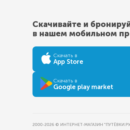
Скачивайте и брониру
в нашем мобильном п
Скачать в
App Store
Скачать в
Google play market
2000-2026 © ИНТЕРНЕТ-МАГАЗИН "ПУТЁВКИ.РУ