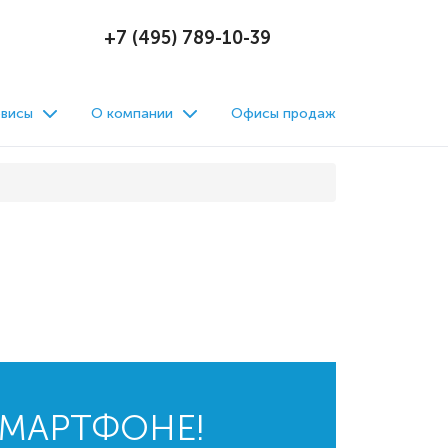
+7 (495) 789-10-39
висы
О компании
Офисы продаж
СМАРТФОНЕ!