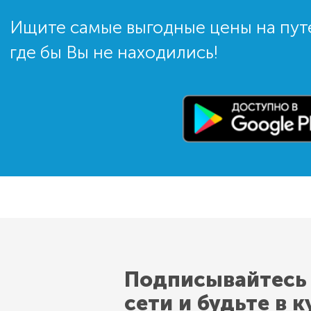
Ищите самые выгодные цены на пут
где бы Вы не находились!
Подписывайтесь
сети и будьте в к