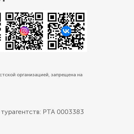
стской организацией, запрещена на
 турагентств: РТА 0003383