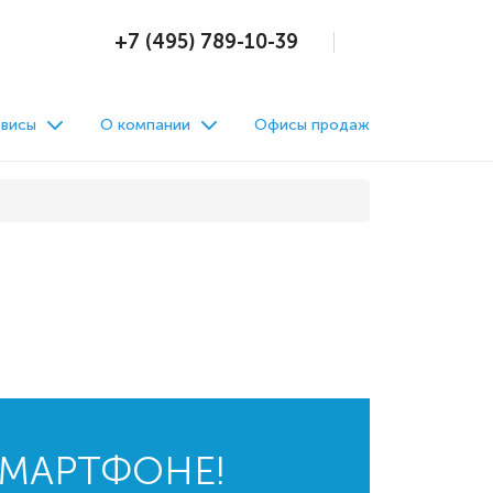
+7 (495) 789-10-39
висы
О компании
Офисы продаж
СМАРТФОНЕ!