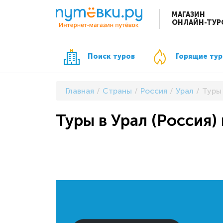
МАГАЗИН
ОНЛАЙН-ТУР
Поиск туров
Горящие ту
Главная
Страны
Россия
Урал
Туры 
Туры в Урал (Россия) 