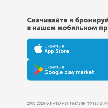
Скачивайте и брониру
в нашем мобильном п
Скачать в
App Store
Скачать в
Google play market
2000-2026 © ИНТЕРНЕТ-МАГАЗИН "ПУТЁВКИ.РУ