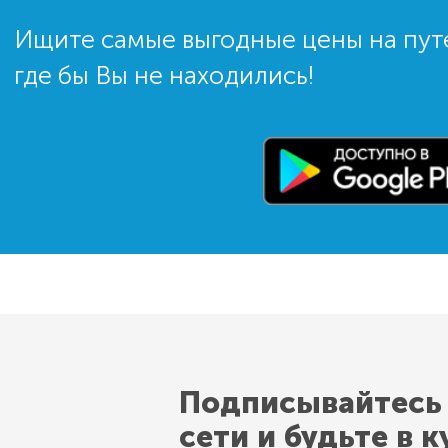
Ищите самые выгодные цены на пут
где бы Вы не находились!
Подписывайтесь
сети и будьте в к