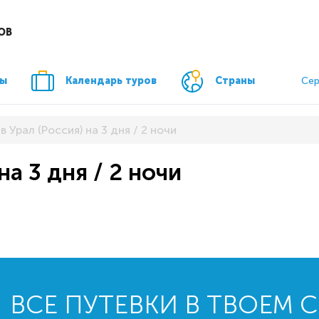
ОВ
ры
Календарь туров
Страны
Сер
в Урал (Россия) на 3 дня / 2 ночи
на 3 дня / 2 ночи
ВСЕ ПУТЕВКИ В ТВОЕМ 