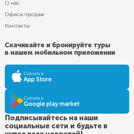
О нас
Офисы продаж
Контакты
Скачивайте и бронируйте туры
в нашем мобильном приложении
Скачать в
App Store
Скачать в
Google play market
Подписывайтесь на наши
социальные сети и будьте в
курсе всех новостей!