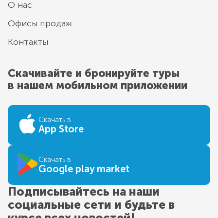
О нас
Офисы продаж
Контакты
Скачивайте и бронируйте туры
в нашем мобильном приложении
Скачать в
App Store
Скачать в
Google play market
Подписывайтесь на наши
социальные сети и будьте в
курсе всех новостей!