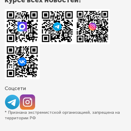
Соцсети
* Признана экстремистской организацией, запрещена на
территории РФ