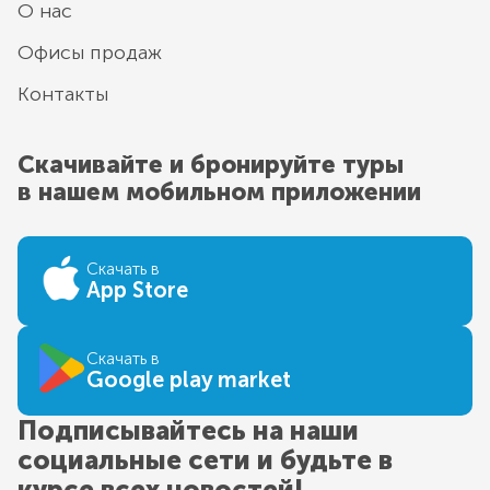
О нас
Офисы продаж
Контакты
Скачивайте и бронируйте туры
в нашем мобильном приложении
Скачать в
App Store
Скачать в
Google play market
Подписывайтесь на наши
социальные сети и будьте в
курсе всех новостей!