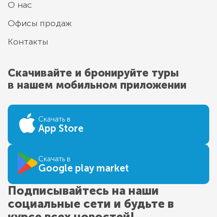
О нас
Офисы продаж
Контакты
Скачивайте и бронируйте туры
в нашем мобильном приложении
Скачать в
App Store
Скачать в
Google play market
Подписывайтесь на наши
социальные сети и будьте в
курсе всех новостей!