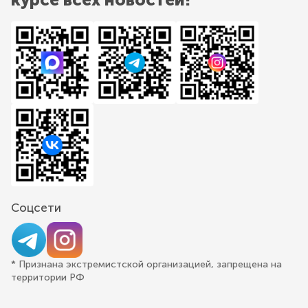
Соцсети
* Признана экстремистской организацией, запрещена на
территории РФ