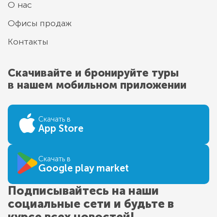
О нас
Офисы продаж
Контакты
Скачивайте и бронируйте туры
в нашем мобильном приложении
Скачать в
App Store
Скачать в
Google play market
Подписывайтесь на наши
социальные сети и будьте в
курсе всех новостей!