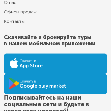
О нас
Офисы продаж
Контакты
Скачивайте и бронируйте туры
в нашем мобильном приложении
Скачать в
App Store
Скачать в
Google play market
Подписывайтесь на наши
социальные сети и будьте в
курсе всех новостей!