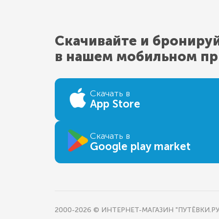
Скачивайте и брониру
в нашем мобильном п
Скачать в
App Store
Скачать в
Google play market
2000-2026 © ИНТЕРНЕТ-МАГАЗИН "ПУТЁВКИ.РУ