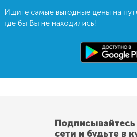
Ищите самые выгодные цены на пут
где бы Вы не находились!
Подписывайтесь
сети и будьте в к