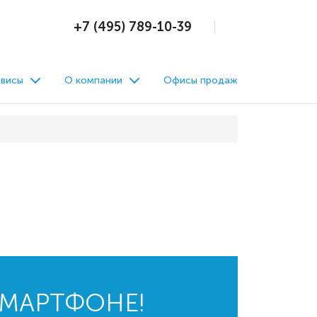
+7 (495) 789-10-39
висы
О компании
Офисы продаж
СМАРТФОНЕ!