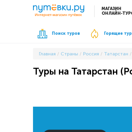
МАГАЗИН
ОНЛАЙН-ТУР
Поиск туров
Горящие ту
Главная
Страны
Россия
Татарстан
Туры на Татарстан (Р