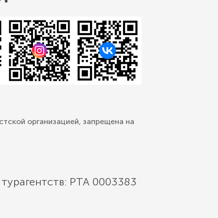
стской организацией, запрещена на
 турагентств: РТА 0003383