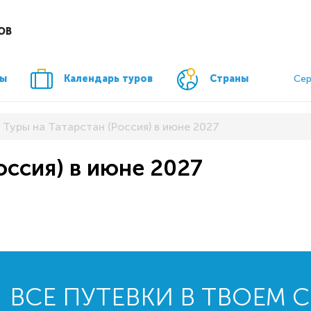
ОВ
ры
Календарь туров
Страны
Сер
Туры на Татарстан (Россия) в июне 2027
оссия) в июне 2027
ВСЕ ПУТЕВКИ В ТВОЕМ 