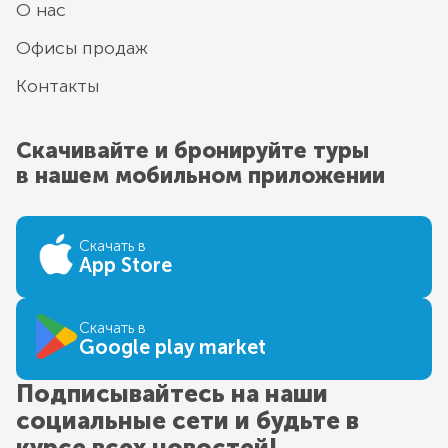
О нас
Офисы продаж
Контакты
Скачивайте и бронируйте туры
в нашем мобильном приложении
Скачать в
App Store
Скачать в
Google play market
Подписывайтесь на наши
социальные сети и будьте в
курсе всех новостей!