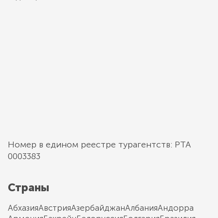
Номер в едином реестре турагентств: РТА
0003383
Страны
Абхазия
Австрия
Азербайджан
Албания
Андорра