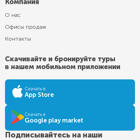
Компания
О нас
Офисы продаж
Контакты
Скачивайте и бронируйте туры
в нашем мобильном приложении
Скачать в
App Store
Скачать в
Google play market
Подписывайтесь на наши