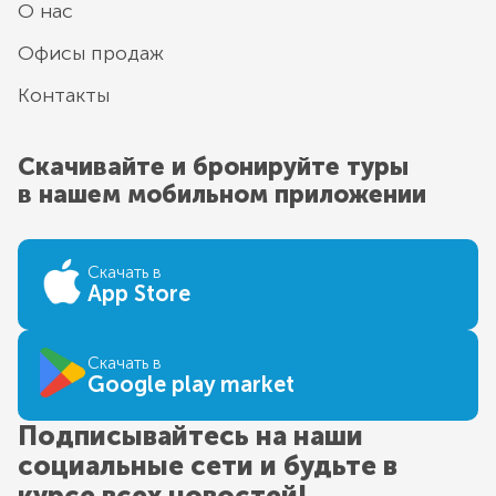
О нас
Офисы продаж
Контакты
Скачивайте и бронируйте туры
в нашем мобильном приложении
Скачать в
App Store
Скачать в
Google play market
Подписывайтесь на наши
социальные сети и будьте в
курсе всех новостей!