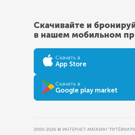
Скачивайте и брониру
в нашем мобильном п
Скачать в
App Store
Скачать в
Google play market
2000-2026 © ИНТЕРНЕТ-МАГАЗИН "ПУТЁВКИ.РУ