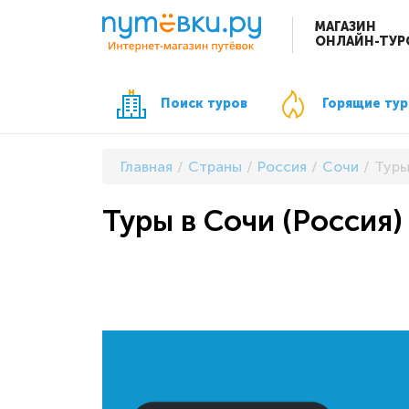
МАГАЗИН
ОНЛАЙН-ТУР
Поиск туров
Горящие ту
Главная
Страны
Россия
Сочи
Туры
Туры в Сочи (Россия