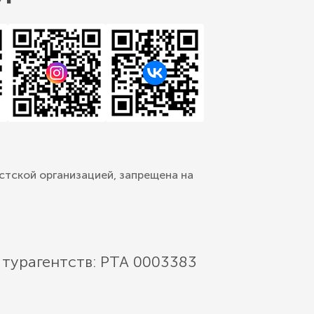
стской организацией, запрещена на
 турагентств: РТА 0003383