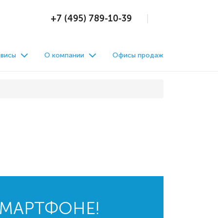
+7 (495) 789-10-39
висы
О компании
Офисы продаж
СМАРТФОНЕ!