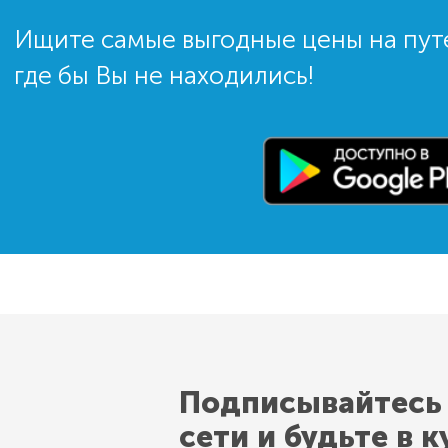
Ищите самые выгодные цены на пут
где бы Вы не находились!
Подписывайтесь
сети и будьте в к