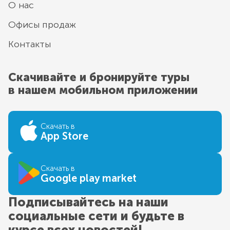
О нас
Офисы продаж
Контакты
Скачивайте и бронируйте туры
в нашем мобильном приложении
Скачать в
App Store
Скачать в
Google play market
Подписывайтесь на наши
социальные сети и будьте в
курсе всех новостей!