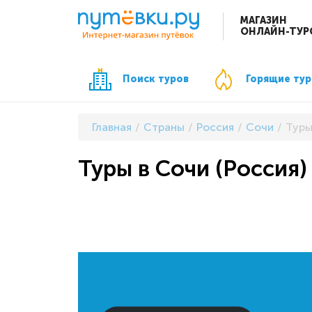
МАГАЗИН
ОНЛАЙН-ТУР
Поиск туров
Горящие ту
Главная
Страны
Россия
Сочи
Туры
Туры в Сочи (Россия)