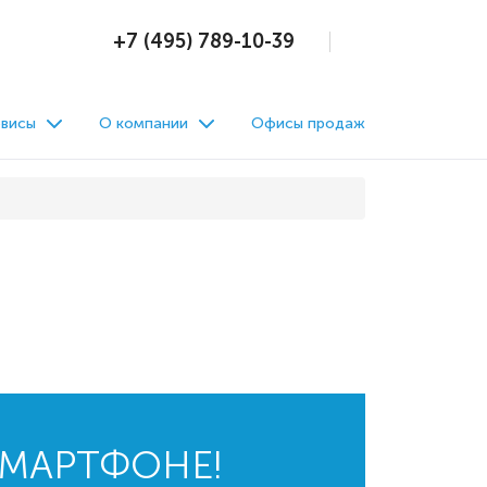
+7 (495) 789-10-39
висы
О компании
Офисы продаж
СМАРТФОНЕ!