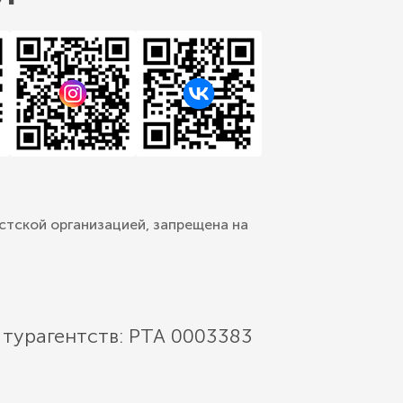
стской организацией, запрещена на
 турагентств: РТА 0003383