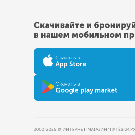
Скачивайте и брониру
в нашем мобильном п
Скачать в
App Store
Скачать в
Google play market
2000-2026 © ИНТЕРНЕТ-МАГАЗИН "ПУТЁВКИ.РУ