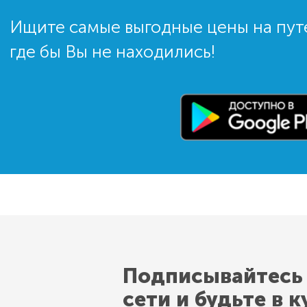
Ищите самые выгодные цены на пут
где бы Вы не находились!
Подписывайтесь
сети и будьте в к