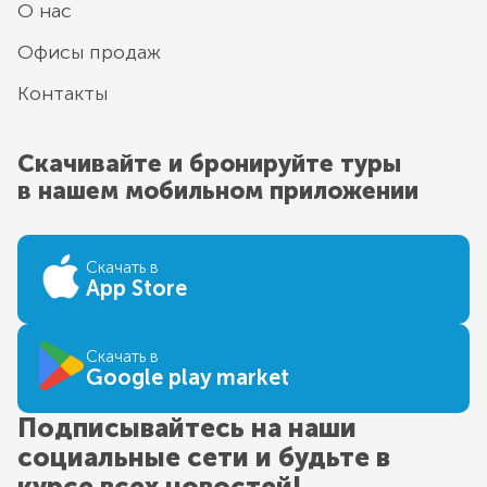
О нас
Офисы продаж
Контакты
Скачивайте и бронируйте туры
в нашем мобильном приложении
Скачать в
App Store
Скачать в
Google play market
Подписывайтесь на наши
социальные сети и будьте в
курсе всех новостей!