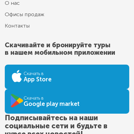
О нас
Офисы продаж
Контакты
Скачивайте и бронируйте туры
в нашем мобильном приложении
Скачать в
App Store
Скачать в
Google play market
Подписывайтесь на наши
социальные сети и будьте в
курсе всех новостей!