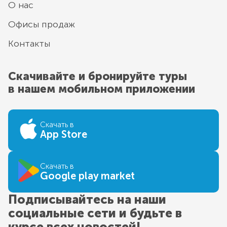
О нас
Офисы продаж
Контакты
Скачивайте и бронируйте туры
в нашем мобильном приложении
Скачать в
App Store
Скачать в
Google play market
Подписывайтесь на наши
социальные сети и будьте в
курсе всех новостей!