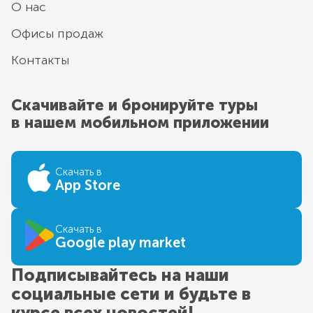
О нас
Офисы продаж
Контакты
Скачивайте и бронируйте туры
в нашем мобильном приложении
Скачать в
App Store
Скачать в
Google play market
Подписывайтесь на наши
социальные сети и будьте в
курсе всех новостей!