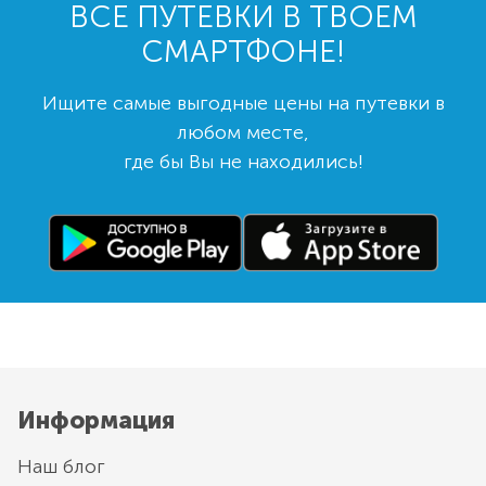
ВСЕ ПУТЕВКИ В ТВОЕМ
СМАРТФОНЕ!
Ищите самые выгодные цены на путевки в
любом месте,
где бы Вы не находились!
Информация
Наш блог