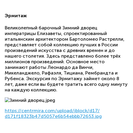
Эрмитаж
Великолепный барочный Зимний дворец
императрицы Елизаветы, спроектированный
итальянским архитектором Бартоломео Растрелли,
представляет собой коллекцию лучших в России
произведений искусства с древних времен и до
нашего столетия. Здесь представлено более трёх
миллионов произведений. Основное место
занимают работы Леонардо да Винчи,
Микеланджело, Рафаэля, Тициана, Рембрандта и
Рубенса. Экскурсия по Эрмитажу займет около 8
лет, даже если вы будете тратить всего одну минуту
на каждую коллекцию.
https://centrmira.com/upload/
iblock/d17/
d171f18323b47d5057e6b54ebbb726
53.jpg