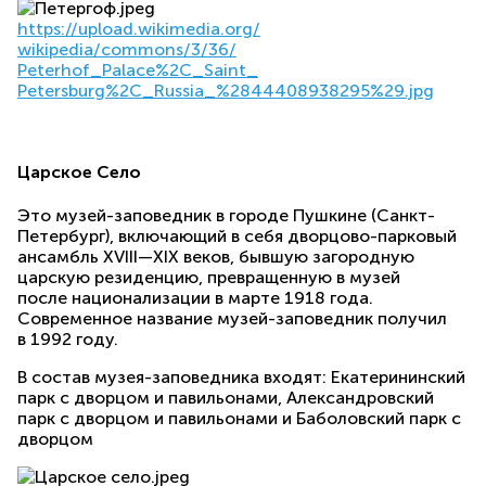
https://upload.wikimedia.org/
wikipedia/commons/3/36/
Peterhof_Palace%2C_Saint_
Petersburg%2C_Russia_%
2844408938295%29.jpg
Царское Село
Это музей-заповедник в городе Пушкине (Санкт-
Петербург), включающий в себя дворцово-парковый
ансамбль XVIII—XIX веков, бывшую загородную
царскую резиденцию, превращенную в музей
после национализации в марте 1918 года.
Современное название музей-заповедник получил
в 1992 году.
В состав музея-заповедника входят: Екатерининский
парк с дворцом и павильонами, Александровский
парк с дворцом и павильонами и Баболовский парк с
дворцом