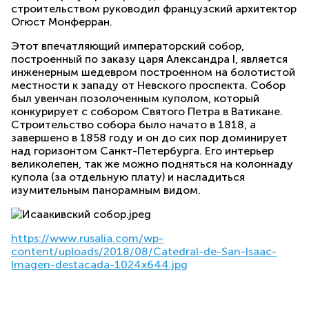
строительством руководил французский архитектор
Огюст Монферран.
Этот впечатляющий императорский собор,
построенный по заказу царя Александра I, является
инженерным шедевром построенном на болотистой
местности к западу от Невского проспекта. Собор
был увенчан позолоченным куполом, который
конкурирует с собором Святого Петра в Ватикане.
Строительство собора было начато в 1818, а
завершено в 1858 году и он до сих пор доминирует
над горизонтом Санкт-Петербурга. Его интерьер
великолепен, так же можно подняться на колоннаду
купола (за отдельную плату) и насладиться
изумительным панорамным видом.
https://www.rusalia.com/wp-
content/uploads/2018/08/
Catedral-de-San-Isaac-
Imagen-
destacada-1024x644.jpg