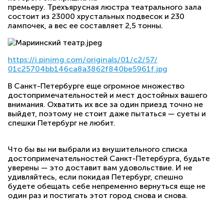
премьеру. Трехъярусная люстра театрального зала
состоит из 23000 хрустальных подвесок и 230
лампочек, а вес ее составляет 2,5 тонны.
https://i.pinimg.com/
originals/01/c2/57/
01c25704bb146ca8a3862f840be596
1f.jpg
В Санкт-Петербурге еще огромное множество
достопримечательностей и мест достойных вашего
внимания. Охватить их все за один приезд точно не
выйдет, поэтому не стоит даже пытаться — суеты и
спешки Петербург не любит.
Что бы вы ни выбрали из внушительного списка
достопримечательностей Санкт-Петербурга, будьте
уверены — это доставит вам удовольствие. И не
удивляйтесь, если покидая Петербург, спешно
будете обещать себе непременно вернуться еще не
один раз и постигать этот город снова и снова.