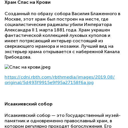
Храм Спас на Крови
Созданный по образу собора Василия Блаженного в
Москве, этот храм был построен на месте, где
социалистические радикалы убили Императора
Александра II 1 марта 1881 года. Храм украшен
фантастической коллекцией луковых куполов и
имеет потрясающий интерьер состоящий из
сверкающего мрамора и мозаики. Лучший вид на
экстерьер храма открывается с набережной Канала
Грибоедова.
https://cdni.rbth.com/
rbthmedia/images/2019.08/
original/
5d493f9915e9f95a27158f6a.jpg
Исаакиевский собор
Исаакиевский собор — это Государственный музей-
памятник и одновременно православный храм, в
котором регулярно проходят богослужения. Его