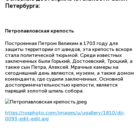
Петербурга:
Петропавловская крепость
Построенная Петром Великим в 1703 году для
защиты территории от шведов, эта крепость вскоре
стала политической тюрьмой. Среди известных
заключенных были Горький, Достоевский, Троцкий, а
также сын Петра, Алексей. Мрачные камеры на
сегодняшний день являются, музеем, а также домом
коменданта, где судили заключенных. Основной
достопримечательностью крепости, является
парящий золотой шпиль собора.
https://rosphoto.com/images/u/
ugallery/1810/dji-
0093-edit-
edit.jpg