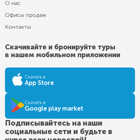
О нас
Офисы продаж
Контакты
Скачивайте и бронируйте туры
в нашем мобильном приложении
Скачать в
App Store
Скачать в
Google play market
Подписывайтесь на наши
социальные сети и будьте в
курсе всех новостей!