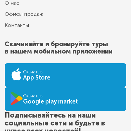
О нас
Офисы продаж
Контакты
Скачивайте и бронируйте туры
в нашем мобильном приложении
Скачать в
App Store
Скачать в
Google play market
Подписывайтесь на наши
социальные сети и будьте в
курсе всех новостей!