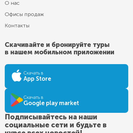
О нас
Офисы продаж
Контакты
Скачивайте и бронируйте туры
в нашем мобильном приложении
Скачать в
App Store
Скачать в
Google play market
Подписывайтесь на наши
социальные сети и будьте в
курсе всех новостей!