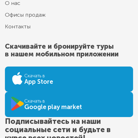
О нас
Офисы продаж
Контакты
Скачивайте и бронируйте туры
в нашем мобильном приложении
Скачать в
App Store
Скачать в
Google play market
Подписывайтесь на наши
социальные сети и будьте в
курсе всех новостей!