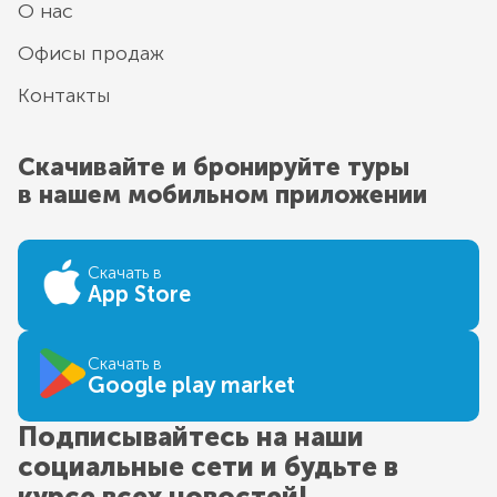
О нас
Офисы продаж
Контакты
Скачивайте и бронируйте туры
в нашем мобильном приложении
Скачать в
App Store
Скачать в
Google play market
Подписывайтесь на наши
социальные сети и будьте в
курсе всех новостей!